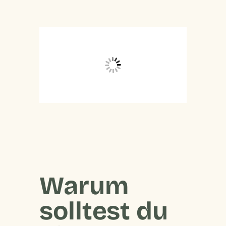
Warum
solltest du