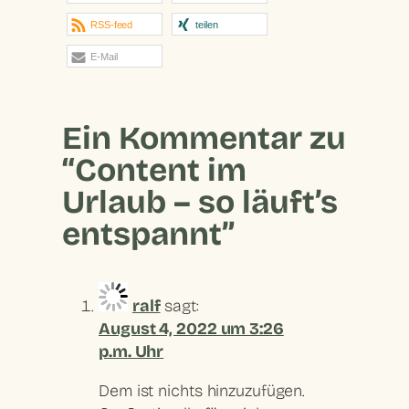
RSS-feed
teilen
E-Mail
Ein Kommentar zu
“Content im
Urlaub – so läuft’s
entspannt”
ralf
sagt:
August 4, 2022 um 3:26
p.m. Uhr
Dem ist nichts hinzuzufügen.