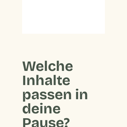
Welche
Inhalte
passen in
deine
Pause?