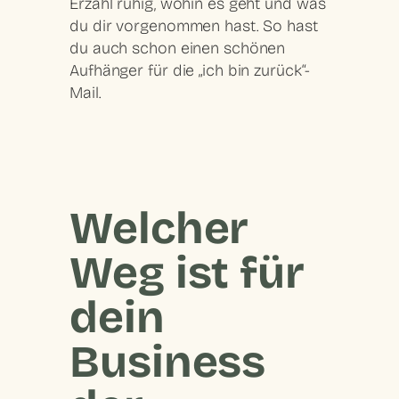
Erzähl ruhig, wohin es geht und was
du dir vorgenommen hast. So hast
du auch schon einen schönen
Aufhänger für die „ich bin zurück“-
Mail.
Welcher
Weg ist für
dein
Business