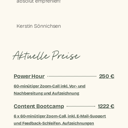
absolut empfehlen!
Kerstin Sönnichsen
Aktuelle Preise
Power Hour
250 €
60-minütiger Zoom-Call inkl. Vor- und
Nachbereitung und Aufzeichnung
Content Bootcamp
1222 €
6 x 60-minütiger Zoom-Call, inkl. E-Mail-Support
und Feedback-Schleifen, Aufzeichnungen