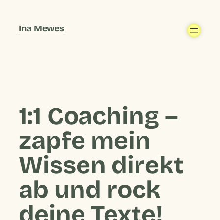
Ina Mewes
1:1 Coaching –
zapfe mein
Wissen direkt
ab und rock
deine Texte!