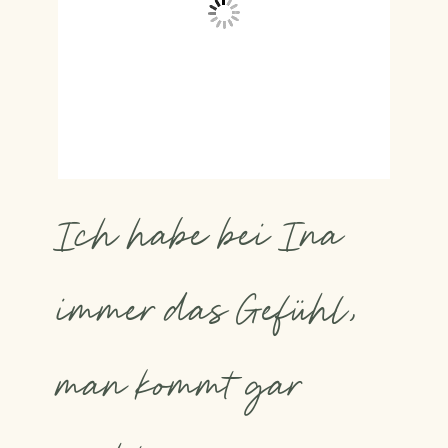
Ich habe bei Ina
immer das Gefühl,
man kommt gar