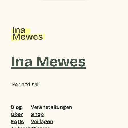
Ina Mewes
Text and sell
Blog
Veranstaltungen
Über
Shop
FAQs
Vorlagen