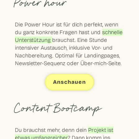
Power hour
Die Power Hour ist für dich perfekt, wenn
du ganz konkrete Fragen hast und
schnelle
Unterstützung
brauchst. Eine Stunde
intensiver Austausch, inklusive Vor- und
Nachbereitung. Optimal für Landingpages,
Newsletter-Sequenz oder Über-mich-Seite.
Anschauen
Content Bootcamp
Du brauchst mehr, denn dein
Projekt ist
etwas umfangreicher
? Dann komm ins