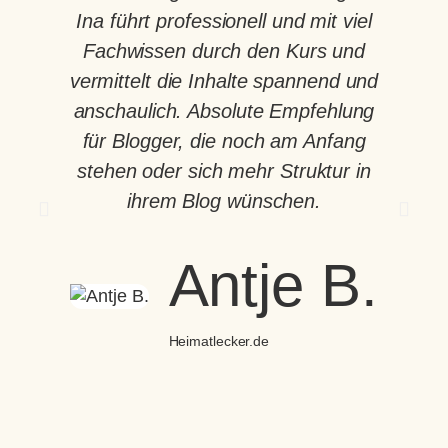
Ina führt professionell und mit viel
ve
Fachwissen durch den Kurs und
mi
vermittelt die Inhalte spannend und
Be
anschaulich. Absolute Empfehlung
w
für Blogger, die noch am Anfang
stehen oder sich mehr Struktur in
wi
ihrem Blog wünschen.
un
di
Antje B.
Heimatlecker.de