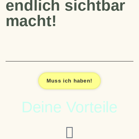
endlich sichtbar
macht!
Muss ich haben!
Deine Vorteile