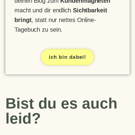
deinen Blog zum
Kundenmagneten
macht und dir endlich
Sichtbarkeit
bringt
, statt nur nettes Online-
Tagebuch zu sein.
ich bin dabei!
Bist du es auch
leid?