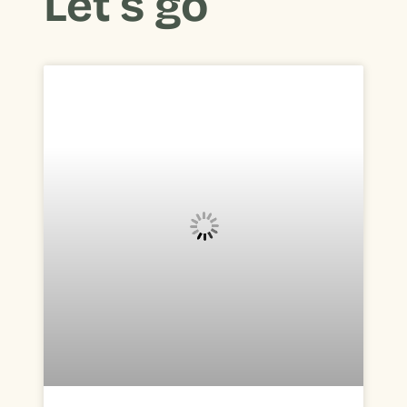
Let’s go