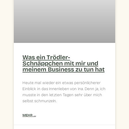
Was ein Trödler-
Schnäppchen mit mir und
meinem Business zu tun hat
Heute mal wieder ein etwas persönlicherer
Einblick in das Innenleben von Ina. Denn ja, ich
musste in den letzten Tagen sehr über mich
selbst schmunzeln.
MEHR …