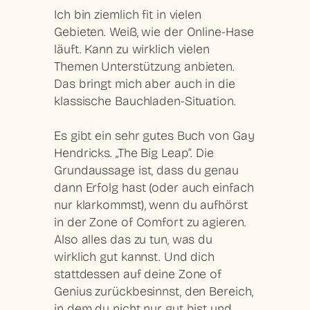
Ich bin ziemlich fit in vielen
Gebieten. Weiß, wie der Online-Hase
läuft. Kann zu wirklich vielen
Themen Unterstützung anbieten.
Das bringt mich aber auch in die
klassische Bauchladen-Situation.
Es gibt ein sehr gutes Buch von Gay
Hendricks. „The Big Leap“. Die
Grundaussage ist, dass du genau
dann Erfolg hast (oder auch einfach
nur klarkommst), wenn du aufhörst
in der Zone of Comfort zu agieren.
Also alles das zu tun, was du
wirklich gut kannst. Und dich
stattdessen auf deine Zone of
Genius zurückbesinnst, den Bereich,
in dem du nicht nur gut bist und