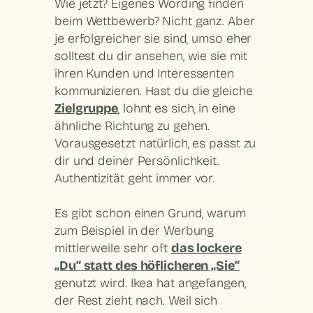
Wie jetzt? Eigenes Wording finden
beim Wettbewerb? Nicht ganz. Aber
je erfolgreicher sie sind, umso eher
solltest du dir ansehen,
wie sie
mit
ihren Kunden und Interessenten
kommunizieren
. Hast du die gleiche
Zielgruppe
, lohnt es sich, in eine
ähnliche Richtung zu gehen.
Vorausgesetzt natürlich, es passt zu
dir und deiner Persönlichkeit.
Authentizität
geht immer vor.
Es gibt schon einen Grund, warum
zum Beispiel in der Werbung
mittlerweile sehr oft
das lockere
„Du“ statt des höflicheren „Sie“
genutzt wird. Ikea hat angefangen,
der Rest zieht nach. Weil sich