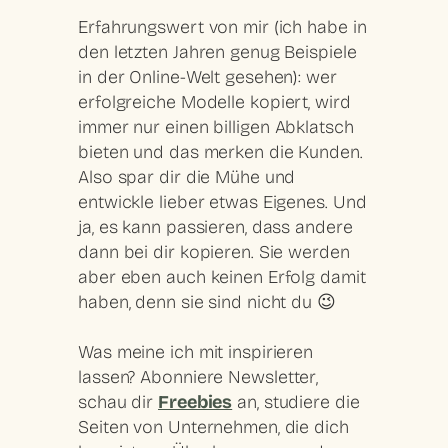
Erfahrungswert von mir (ich habe in
den letzten Jahren genug Beispiele
in der Online-Welt gesehen): wer
erfolgreiche Modelle
kopiert
, wird
immer nur einen
billigen Abklatsch
bieten und das merken die Kunden.
Also spar dir die Mühe und
entwickle lieber etwas Eigenes. Und
ja, es kann passieren, dass andere
dann bei dir kopieren. Sie werden
aber eben auch keinen Erfolg damit
haben, denn sie sind nicht du 😉
Was meine ich mit inspirieren
lassen? Abonniere
Newsletter
,
schau dir
Freebies
an, studiere die
Seiten von Unternehmen, die dich