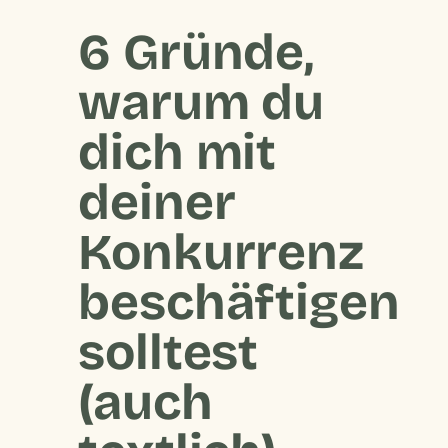
6 Gründe,
warum du
dich mit
deiner
Konkurrenz
beschäftigen
solltest
(auch