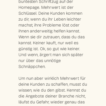
buntesten Schriftzug auf der
Homepage.
Mehrwert
ist der
Schlüssel. Deine Kunden kommen
zu dir, wenn du ihr
Leben leichter
machst
, ihre Probleme löst oder
ihnen anderweitig helfen kannst.
Wenn sie dir
zutrauen, dass du das
kannst
. Keiner kauft, nur weil es
günstig ist. Ok, so gut wie keiner.
Und wenn, ärgert man sich später
nur über das unnötige
Schnäppchen.
Um nun aber wirklich
Mehrwert für
deine
Kunden
zu schaffen, musst du
wissen, wie du den gibst. Kennst du
die Angebote deiner Branche nicht,
läufst du Gefahr, wieder genau das