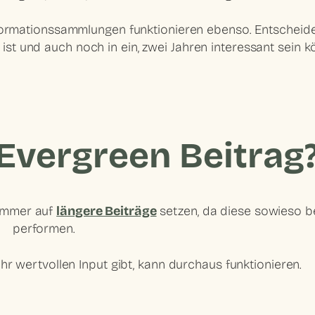
formationssammlungen
funktionieren ebenso. Entscheide
s ist und auch noch in ein, zwei Jahren interessant sein k
 Evergreen Beitrag
 immer auf
längere Beiträge
setzen, da diese sowieso b
performen.
hr wertvollen Input gibt, kann durchaus funktionieren.