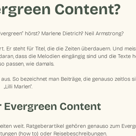
ergreen Content?
vergreen“ hörst? Marlene Dietrich? Neil Armstrong?
. Er steht für Titel, die die
Zeiten
überdauern
. Und meis
 daran, dass die Melodien eingängig sind und die Texte 
o passen, wie damals.
aus. So bezeichnet man Beiträge, die genauso zeitlos si
„Lilli Marlen“.
ür Evergreen Content
eiten weit.
Ratgeberartikel
gehören genauso zum Everg
itungen
(how to) oder
Reisebeschreibungen
.