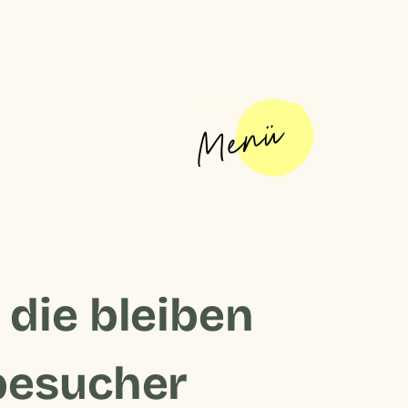
 die bleiben
besucher