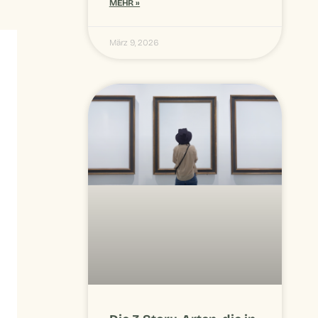
MEHR »
März 9, 2026