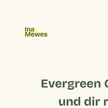
Evergreen C
und dir