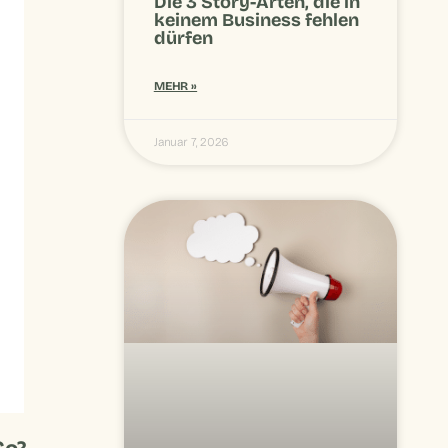
Die 3 Story-Arten, die in
keinem Business fehlen
dürfen
MEHR »
Januar 7, 2026