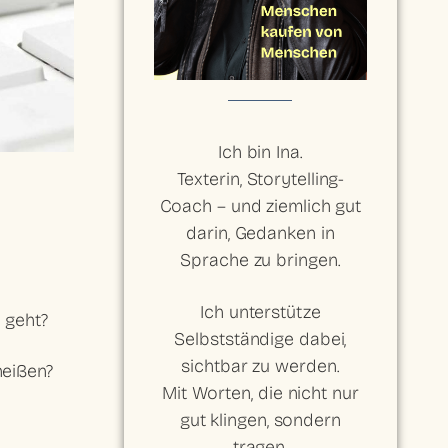
Ich bin Ina.
Texterin, Storytelling-
Coach – und ziemlich gut
darin, Gedanken in
Sprache zu bringen.
Ich unterstütze
t
geht?
Selbstständige dabei,
sichtbar zu werden.
heißen?
Mit Worten, die nicht nur
gut klingen, sondern
tragen.