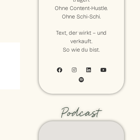
Ohne Content-Hustle.
Ohne Schi-Schi.
Text, der wirkt – und
verkauft.
So wie du bist.
Podcast