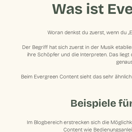
Was ist Ev
Woran denkst du zuerst, wenn du „E
Der Begriff hat sich zuerst in der Musik etabliert
ihre Schöpfer und die Interpreten. Das liegt
genaus
Beim Evergreen Content sieht das sehr ähnlich 
Beispiele f
Im Blogbereich erstrecken sich die Möglichk
Content wie
Bedienungsanle