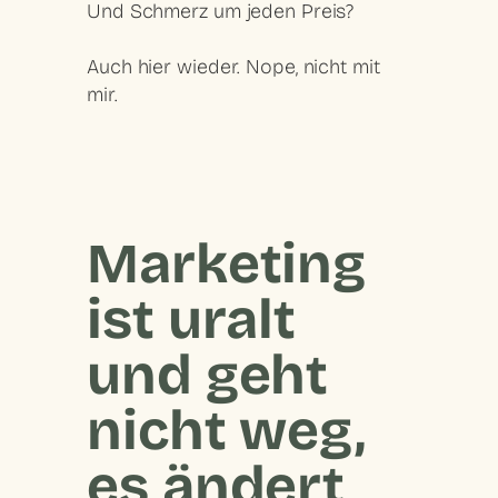
Und Schmerz um jeden Preis?
Auch hier wieder. Nope, nicht mit
mir.
Marketing
ist uralt
und geht
nicht weg,
es ändert