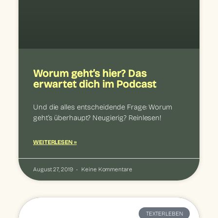
Worum geht’s hier? Das
erwartet dich im Podcast
Und die alles entscheidende Frage: Worum
geht’s überhaupt? Neugierig? Reinlesen!
WEITERLESEN »
August 27, 2019
Keine Kommentare
TEXTERLEBEN