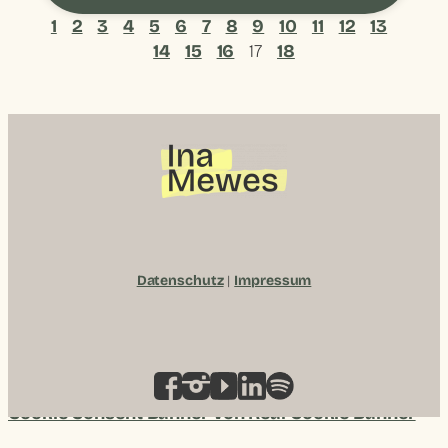
1
2
3
4
5
6
7
8
9
10
11
12
13
14
15
16
17
18
Datenschutz
|
Impressum
Cookie Consent Banner von Real Cookie Banner