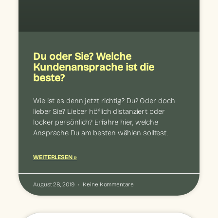
Du oder Sie? Welche
Kundenansprache ist die
beste?
Wie ist es denn jetzt richtig? Du? Oder doch
lieber Sie? Lieber höflich distanziert oder
locker persönlich? Erfahre hier, welche
Ansprache Du am besten wählen solltest.
WEITERLESEN »
August 28, 2019
Keine Kommentare