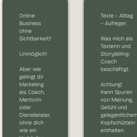
Online
Texte – Alltag
Business
– Aufreger.
ohne
Sichtbarkeit?
Was mich als
Texterin und
Unmöglich!
Storytelling-
Coach
beschäftigt.
Aber wie
gelingt dir
Marketing
Achtung!
als Coach,
Kann Spuren
Mentorin
von Meinung,
oder
Gefühl und
Dienstleister,
gelegentliche
ohne dich
Kopfschütteln
wie ein
enthalten.