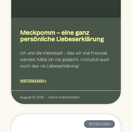
Meckpomm – eine ganz
persönliche Liebeserklärung
Ich und die Kleinstadt – das wir mal Freunde
werden, hätte ich nie gedacht. Und jetzt auch
noch das: ne Liebeserklärung!
WEITERLESEN »
August 13, 2019
Keine Kommentare
TEXTERLEBEN