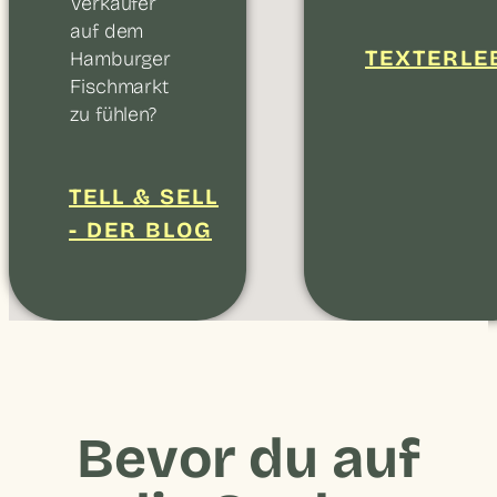
Verkäufer
auf dem
TEXTERLE
Hamburger
Fischmarkt
zu fühlen?
TELL & SELL
- DER BLOG
Bevor du auf