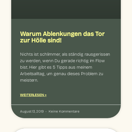
Warum Ablenkungen das Tor
zur Hölle sind!
Nichts ist schlimmer, als ständig rausgerissen
zu werden, wenn Du gerade richtig im Flow
bist. Hier gibt es 5 Tipps aus meinem
Arbeitsalltag, um genau dieses Problem zu
meistern.
WEITERLESEN »
August 13, 2019
Keine Kommentare