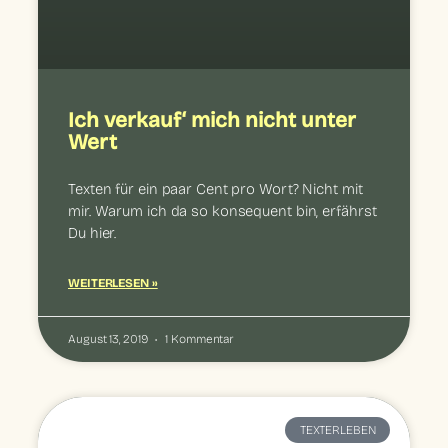
Ich verkauf‘ mich nicht unter
Wert
Texten für ein paar Cent pro Wort? Nicht mit
mir. Warum ich da so konsequent bin, erfährst
Du hier.
WEITERLESEN »
August 13, 2019
1 Kommentar
TEXTERLEBEN