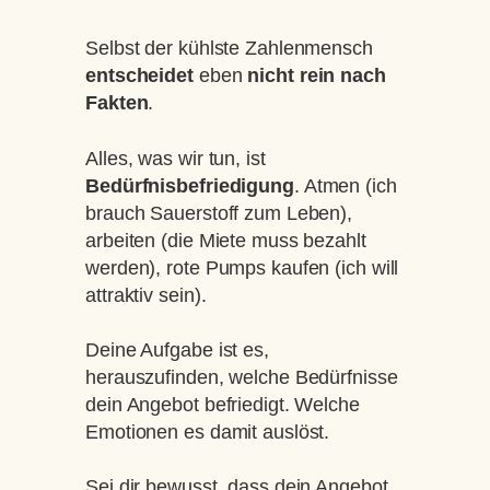
Selbst der kühlste Zahlenmensch
entscheidet
eben
nicht rein nach
Fakten
.
Alles, was wir tun, ist
Bedürfnisbefriedigung
. Atmen (ich
brauch Sauerstoff zum Leben),
arbeiten (die Miete muss bezahlt
werden), rote Pumps kaufen (ich will
attraktiv sein).
Deine Aufgabe ist es,
herauszufinden, welche Bedürfnisse
dein Angebot befriedigt. Welche
Emotionen es damit auslöst.
Sei dir bewusst, dass dein Angebot