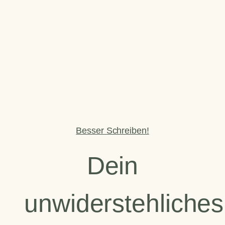
Besser Schreiben!
Dein
unwiderstehliches