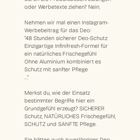
oder Werbetexte ziehen? Nein.
Nehmen wir mal einen Instagram-
Werbebeitrag für das Deo:
“48 Stunden sicherer Deo-Schutz
Einzigartige Infinifresh-Formel für
ein natürliches Frischegefühl
Ohne Aluminium kombiniert es
Schutz mit sanfter Pflege
…”
Merkst du, wie der Einsatz
bestimmter Begriffe hier ein
Grundgefühl erzeugt? SICHERER
Schutz, NATÜRLICHES Frischegefühl,
SCHUTZ und SANFTE Pflege.
Sie hätten auch zuverlässiger Deo-