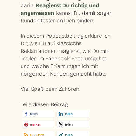
darin!
Reagierst Du richtig und
angemessen
, kannst Du damit sogar
Kunden fester an Dich binden.
In diesem Podcastbeitrag erkläre ich
Dir, wie Du auf klassische
Reklamationen reagierst, wie Du mit
Trollen im Facebook-Feed umgehst
und welche Erfahrungen ich mit
nörgelnden Kunden gemacht habe.
Viel Spaß beim Zuhören!
Teile diesen Beitrag
teilen
teilen
merken
teilen
RSS-feed
teilen