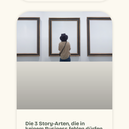
Die 3 Story-Arten, die in
keinem Business fehlen dürfen