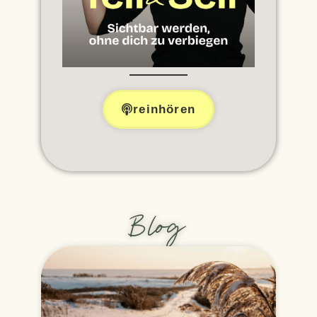
reinhören
Blog