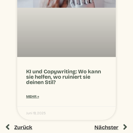
KI und Copywriting: Wo kann
sie helfen, wo ruiniert sie
deinen Stil?
MEHR »
Juni 19, 2025
Zurück
Nächster