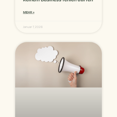
MEHR »
Januar 7, 2026