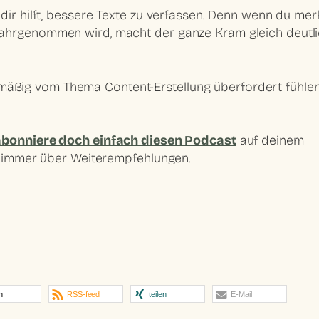
dir hilft, bessere Texte zu verfassen. Denn wenn du merk
wahrgenommen wird, macht der ganze Kram gleich deutl
egelmäßig vom Thema Content-Erstellung überfordert fühle
abonniere doch einfach diesen Podcast
auf deinem
ch immer über Weiterempfehlungen.
n
RSS-feed
teilen
E-Mail