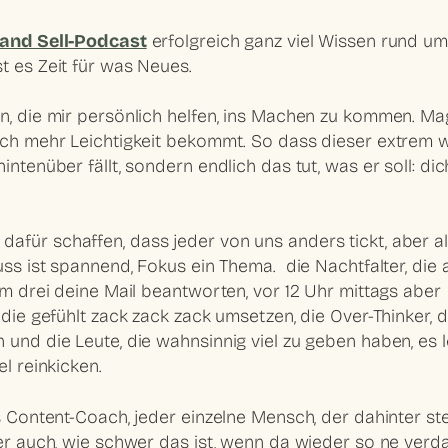
 and Sell-Podcast
erfolgreich ganz viel Wissen rund u
t es Zeit für was Neues.
n, die mir persönlich helfen, ins Machen zu kommen. Ma
dich mehr Leichtigkeit bekommt. So dass dieser extrem w
ntenüber fällt, sondern endlich das tut, was er soll: dic
afür schaffen, dass jeder von uns anders tickt, aber al
Nuss ist spannend, Fokus ein Thema. die Nachtfalter, die
um drei deine Mail beantworten, vor 12 Uhr mittags aber
 die gefühlt zack zack zack umsetzen, die Over-Thinker, d
 und die Leute, die wahnsinnig viel zu geben haben, es l
l reinkicken.
s Content-Coach, jeder einzelne Mensch, der dahinter ste
aber auch, wie schwer das ist, wenn da wieder so ne ver