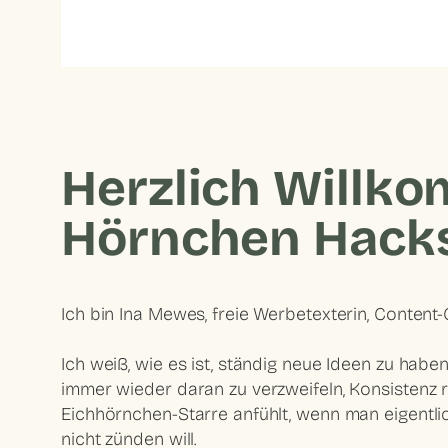
Herzlich Willk
Hörnchen Hack
Ich bin Ina Mewes, freie Werbetexterin, Content-
Ich weiß, wie es ist, ständig neue Ideen zu habe
immer wieder daran zu verzweifeln, Konsistenz r
Eichhörnchen-Starre anfühlt, wenn man eigentli
nicht zünden will.