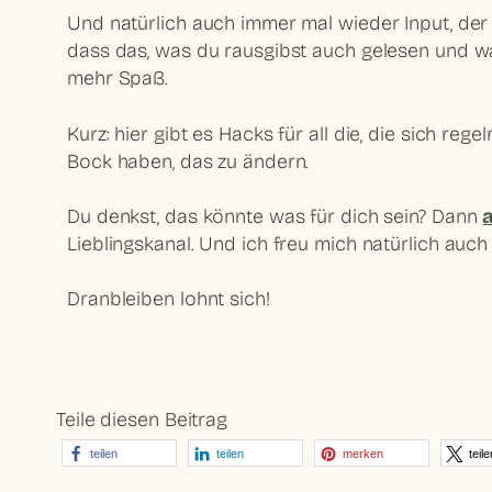
Und natürlich auch immer mal wieder Input, der 
dass das, was du rausgibst auch gelesen und 
mehr Spaß.
Kurz: hier gibt es Hacks für all die, die sich r
Bock haben, das zu ändern.
Du denkst, das könnte was für dich sein? Dann
Lieblingskanal. Und ich freu mich natürlich au
Dranbleiben lohnt sich!
Teile diesen Beitrag
teilen
teilen
merken
teile