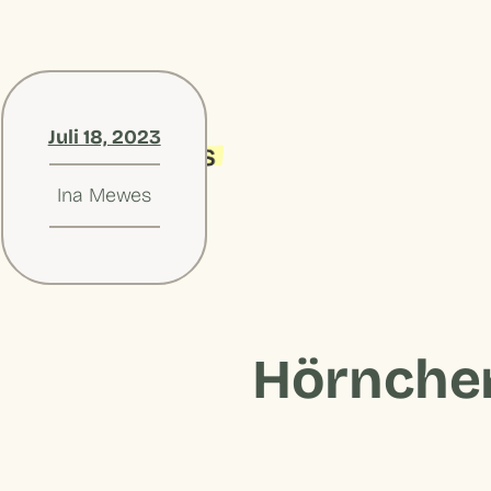
Juli 18, 2023
Ina Mewes
Hörnchen