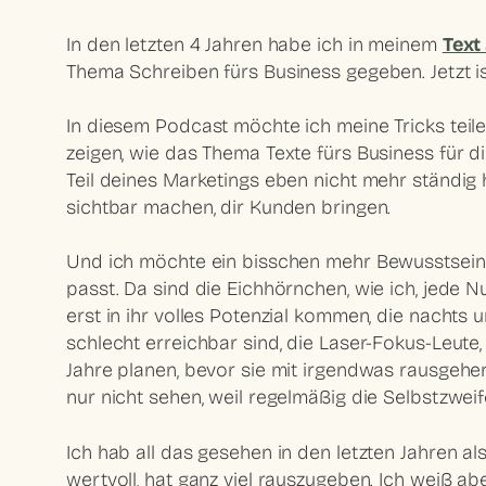
In den letzten 4 Jahren habe ich in meinem
Text
Thema Schreiben fürs Business gegeben. Jetzt is
In diesem Podcast möchte ich meine Tricks teile
zeigen, wie das Thema Texte fürs Business für 
Teil deines Marketings eben nicht mehr ständig hi
sichtbar machen, dir Kunden bringen.
Und ich möchte ein bisschen mehr Bewusstsein d
passt. Da sind die Eichhörnchen, wie ich, jede 
erst in ihr volles Potenzial kommen, die nachts 
schlecht erreichbar sind, die Laser-Fokus-Leute,
Jahre planen, bevor sie mit irgendwas rausgehen
nur nicht sehen, weil regelmäßig die Selbstzweife
Ich hab all das gesehen in den letzten Jahren al
wertvoll, hat ganz viel rauszugeben. Ich weiß 