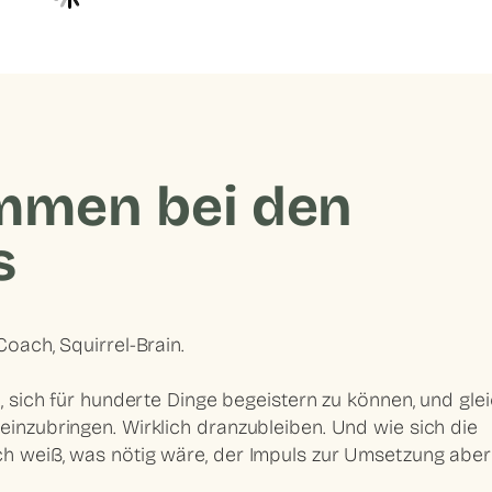
ommen bei den
s
Coach, Squirrel-Brain.
n, sich für hunderte Dinge begeistern zu können, und glei
einzubringen. Wirklich dranzubleiben. Und wie sich die
ch weiß, was nötig wäre, der Impuls zur Umsetzung aber