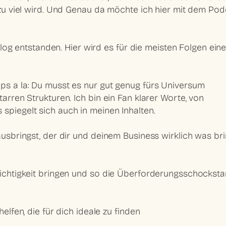
l zu viel wird. Und Genau da möchte ich hier mit dem Pod
r Blog entstanden. Hier wird es für die meisten Folgen ein
pps a la: Du musst es nur gut genug fürs Universum
tarren Strukturen. Ich bin ein Fan klarer Worte, von
spiegelt sich auch in meinen Inhalten.
ausbringst, der dir und deinem Business wirklich was bri
Leichtigkeit bringen und so die Überforderungsschocksta
elfen, die für dich ideale zu finden