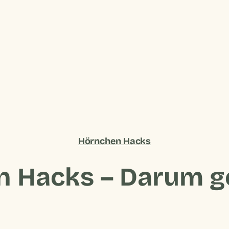
Hörnchen Hacks
 Hacks – Darum ge