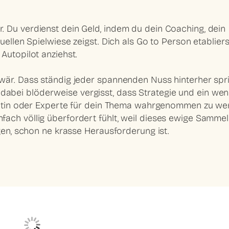
 Du verdienst dein Geld, indem du dein Coaching, dein
ellen Spielwiese zeigst. Dich als Go to Person etabliers
Autopilot anziehst.
wär. Dass ständig jeder spannenden Nuss hinterher spri
bei blöderweise vergisst, dass Strategie und ein wen
pertin oder Experte für dein Thema wahrgenommen zu we
ach völlig überfordert fühlt, weil dieses ewige Sammel
egen, schon ne krasse Herausforderung ist.