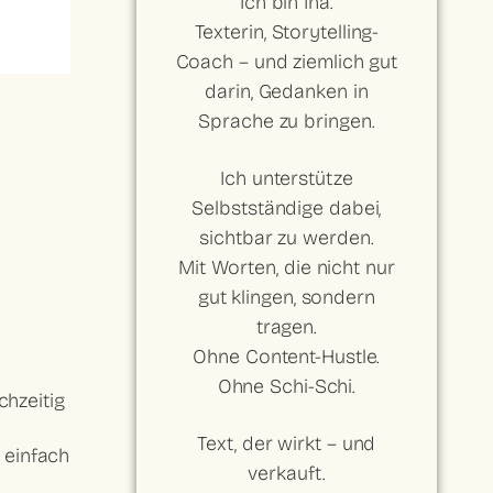
Ich bin Ina.
Texterin, Storytelling-
Coach – und ziemlich gut
darin, Gedanken in
Sprache zu bringen.
Ich unterstütze
Selbstständige dabei,
sichtbar zu werden.
Mit Worten, die nicht nur
gut klingen, sondern
tragen.
Ohne Content-Hustle.
Ohne Schi-Schi.
chzeitig
Text, der wirkt – und
 einfach
verkauft.