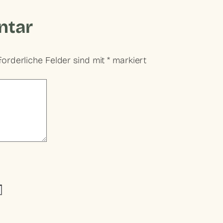
ntar
forderliche Felder sind mit
*
markiert