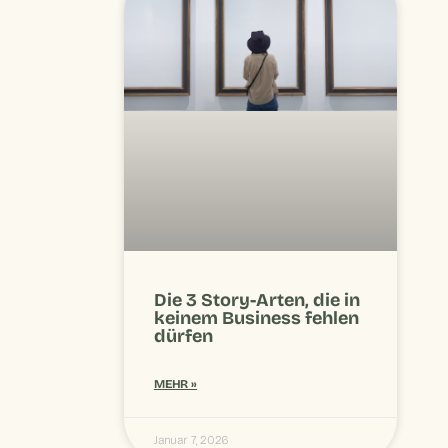
Die 3 Story-Arten, die in
keinem Business fehlen
dürfen
MEHR »
Januar 7, 2026