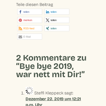
Teile diesen Beitrag
teilen
teilen
merken
teilen
RSS-feed
teilen
E-Mail
2 Kommentare zu
“Bye bye 2019,
war nett mit Dir!”
Steffi Kleppeck
sagt:
Dezember 22, 2019 um 12:21
p.m. Uhr