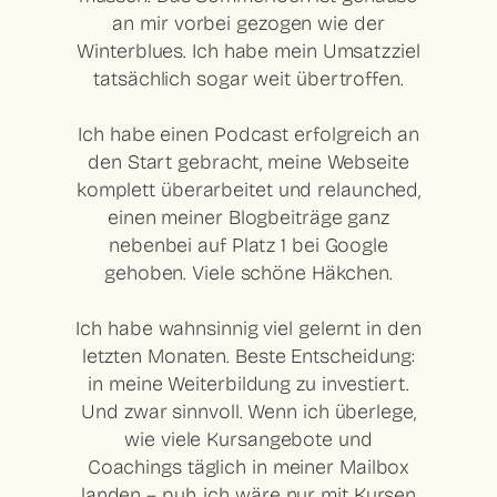
an mir vorbei gezogen wie der
Winterblues. Ich habe mein Umsatzziel
tatsächlich sogar weit übertroffen.
Ich habe einen Podcast erfolgreich an
den Start gebracht, meine Webseite
komplett überarbeitet und relaunched,
einen meiner Blogbeiträge ganz
nebenbei auf Platz 1 bei Google
gehoben. Viele schöne Häkchen.
Ich habe wahnsinnig viel gelernt in den
letzten Monaten. Beste Entscheidung:
in meine Weiterbildung zu investiert.
Und zwar sinnvoll. Wenn ich überlege,
wie viele Kursangebote und
Coachings täglich in meiner Mailbox
landen – puh, ich wäre nur mit Kursen