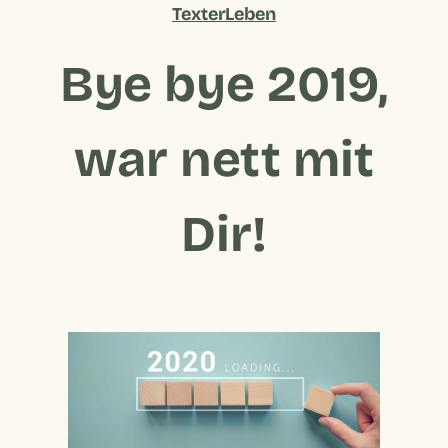
TexterLeben
Bye bye 2019,
war nett mit
Dir!