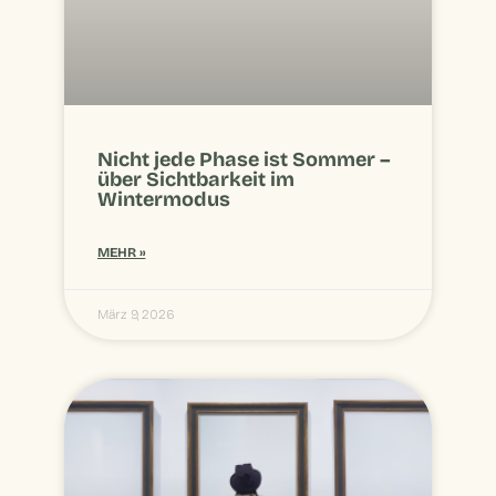
Nicht jede Phase ist Sommer –
über Sichtbarkeit im
Wintermodus
MEHR »
März 9, 2026