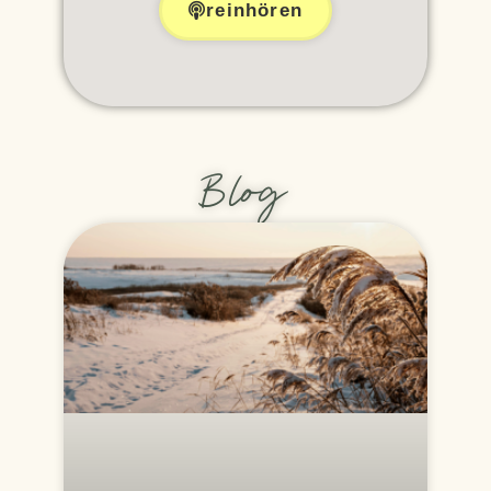
reinhören
Blog