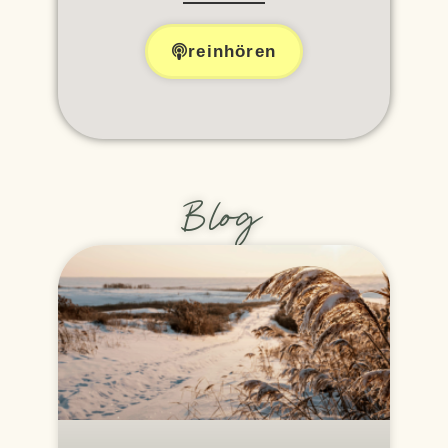
reinhören
Blog