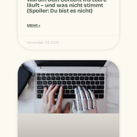
läuft – und was nicht stimmt
(Spoiler: Du bist es nicht)
MEHR »
November 23, 2025