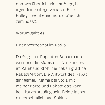
das, worüber ich mich aufrege, hat
irgendein Kollege verfasst. Eine
Kollegin wohl eher nicht (hoffe ich
zumindest).
Worum geht es?
Einen Werbespot im Radio.
Da fragt der Papa den Sohnemann,
wo denn die Mama sei. „Nur kurz mal
im Kaufhaus Stolz, die haben grad ne
Rabatt-Aktion“. Die Antwort des Papas
sinngemäß: Mama bei Stolz, mit
meiner Karte und Rabatt, das kann
kein kurzer Ausflug sein. Beide lachen
einvernehmlich und Schluss.