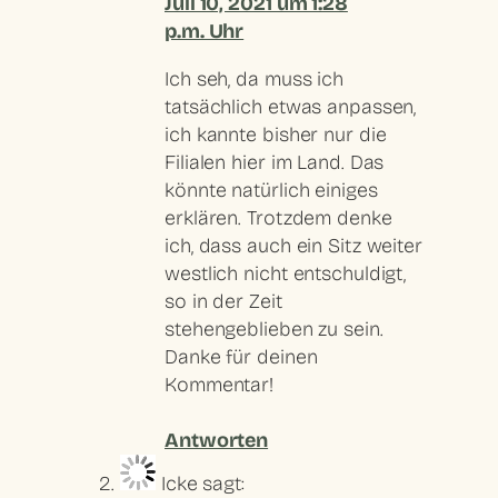
Juli 10, 2021 um 1:28
p.m. Uhr
Ich seh, da muss ich
tatsächlich etwas anpassen,
ich kannte bisher nur die
Filialen hier im Land. Das
könnte natürlich einiges
erklären. Trotzdem denke
ich, dass auch ein Sitz weiter
westlich nicht entschuldigt,
so in der Zeit
stehengeblieben zu sein.
Danke für deinen
Kommentar!
Antworten
Icke
sagt: