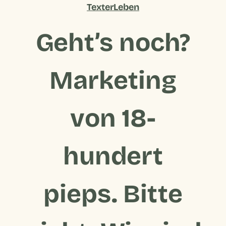
TexterLeben
Geht’s noch?
Marketing
von 18-
hundert
pieps. Bitte