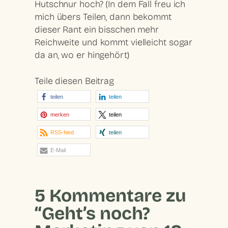
Hutschnur hoch? (In dem Fall freu ich
mich übers Teilen, dann bekommt
dieser Rant ein bisschen mehr
Reichweite und kommt vielleicht sogar
da an, wo er hingehört)
Teile diesen Beitrag
teilen
teilen
merken
teilen
RSS-feed
teilen
E-Mail
5 Kommentare zu
“Geht’s noch?