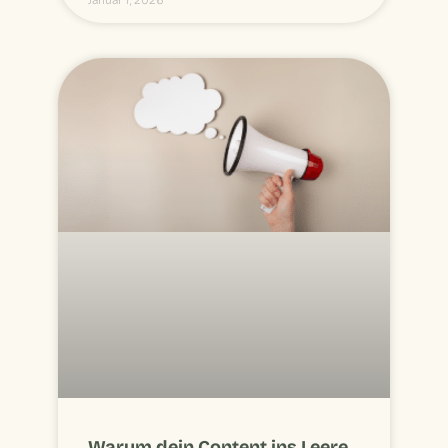
Warum dein Content ins Leere