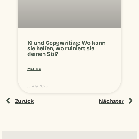
KI und Copywriting: Wo kann
sie helfen, wo ruiniert sie
deinen Stil?
MEHR »
Juni 19, 2025
Zurück
Nächster