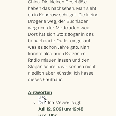
China. Die kleinen Geschäfte
haben das nachsehen. Man sieht
es in Koserow sehr gut. Die kleine
Drogerie weg, der Buchladen
weg und der Modeladen weg.
Dort hat sich Stolz sogar in das
benachbarte Outlet eingekauft
was es schon Jahre gab. Man
könnte also auch Katzen im
Radio miauen lassen und den
Slogan schrein: wir können nicht
niedlich aber günstig. Ich hasse
dieses Kaufhaus.
Antworten
Ina Mewes
sagt:
Juli 12, 2021 um 12:48
p.m. Uhr