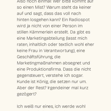
Also noch einmal: Wer bitte kommt auf
so einen Mist? Warum steht da keiner
auf und sagt, dass das voll nach
hinten losgehen kann? Ein Radiospot
wird ja nicht von einer Person im
stillen Kämmerlein erstellt. Da gibt es
eine Marketingabteilung (lasst mich
raten, inhaltlich oder textlich wohl eher
keine Frau in Verantwortung), eine
Geschäftsführung, die
Marketingmaßnahmen absegnet und
eine Produktionsfirma. Dass die nicht
gegensteuert, verstehe ich sogar.
Kunde ist König, die setzen nur um.
Aber der Rest? Irgendeiner mal kurz
gezögert?
Ich weiß nur eines, ich werde wohl