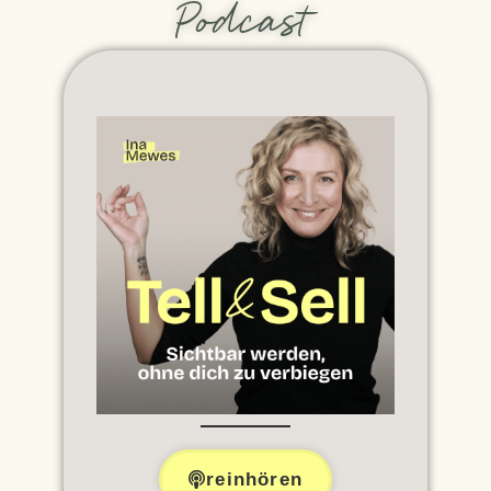
Podcast
reinhören