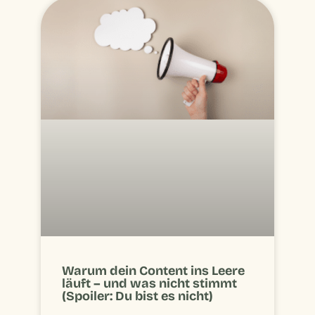
Warum dein Content ins Leere
läuft – und was nicht stimmt
(Spoiler: Du bist es nicht)