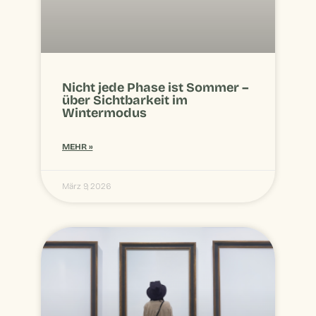
Nicht jede Phase ist Sommer –
über Sichtbarkeit im
Wintermodus
MEHR »
März 9, 2026