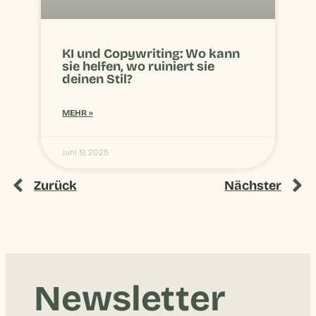
KI und Copywriting: Wo kann
sie helfen, wo ruiniert sie
deinen Stil?
MEHR »
Juni 19, 2025
Zurück
Nächster
Newsletter