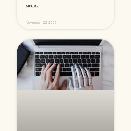
MEHR »
November 23, 2025